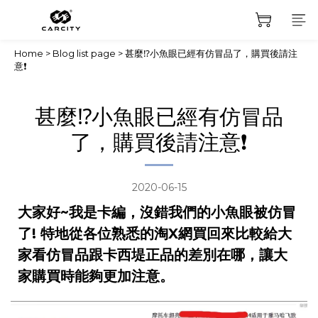
Home
>
Blog list page
>
甚麼⁉小魚眼已經有仿冒品了，購買後請注
意❗
甚麼⁉小魚眼已經有仿冒品
了，購買後請注意❗
2020-06-15
大家好~我是卡編，沒錯我們的小魚眼被仿冒
了! 特地從各位熟悉的淘X網買回來比較給大
家看仿冒品跟卡西堤正品的差別在哪，讓大
家購買時能夠更加注意。