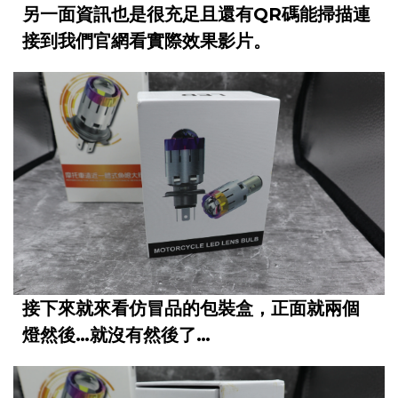
另一面資訊也是很充足且還有QR碼能掃描連
接到我們官網看實際效果影片。
接下來就來看仿冒品的包裝盒，正面就兩個
燈然後…就沒有然後了…