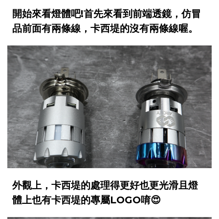
開始來看燈體吧!首先來看到前端透鏡，仿冒
品前面有兩條線，卡西堤的沒有兩條線喔。
外觀上，卡西堤的處理得更好也更光滑且燈
體上也有卡西堤的專屬LOGO唷😍