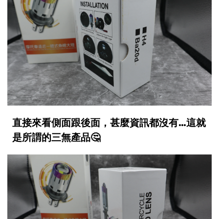
直接來看側面跟後面，甚麼資訊都沒有…這就
是所謂的三無產品🤔