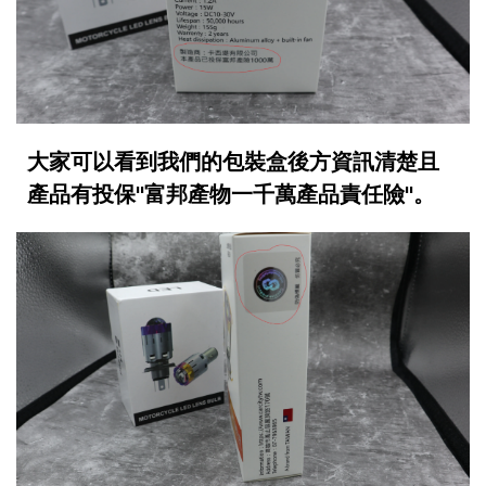
大家可以看到我們的包裝盒後方資訊清楚且
產品有投保"富邦產物一千萬產品責任險"。