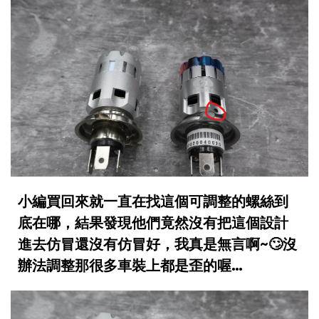
小編買回來就一直在找這個可調整的螺絲到
底在哪，結果發現他們竟然沒有把這個設計
進去仿冒還沒有仿冒好，我真是無言啊~🙄沒
辦法調整那很多車裝上都是歪的喔…