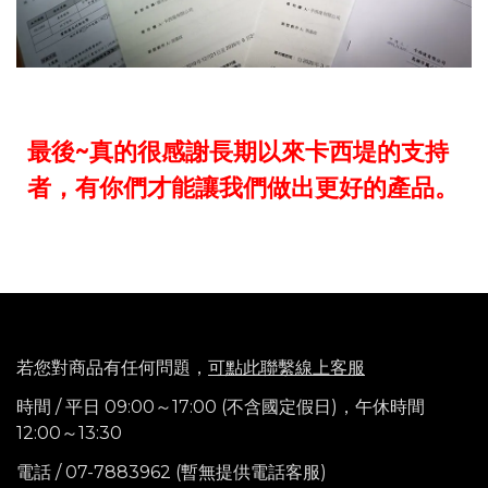
最後~真的很感謝長期以來卡西堤的支持
者，有你們才能讓我們做出更好的產品。
若您對商品有任何問題，
可點此聯繫線上客服
時間 / 平日 09:00～17:00 (不含國定假日)，
午休時間
12:00～13:30
電話
/ 07-7883962 (暫無提供電話客服)