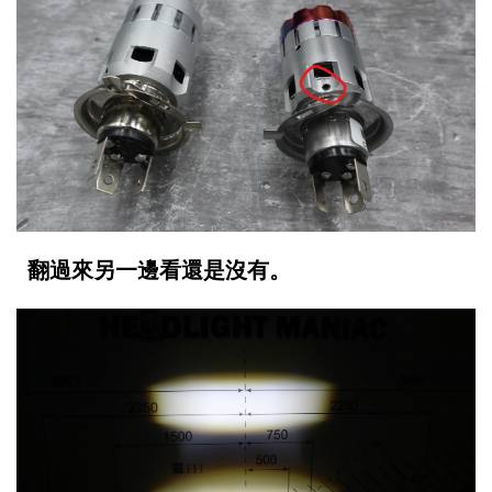
翻過來另一邊看還是沒有。