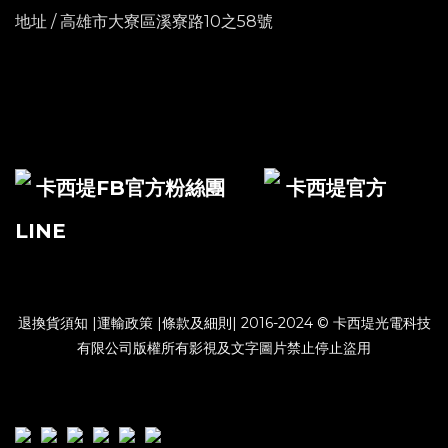
地址 / 高雄市大寮區溪寮路10之58號
卡西堤FB官方粉絲團
卡西堤官方
LINE
退換貨須知
|
運輸政策
|
條款及細則
| 2016-2024 © 卡西堤光電科技
有限公司版權所有影視及文字圖片禁止停止盜用