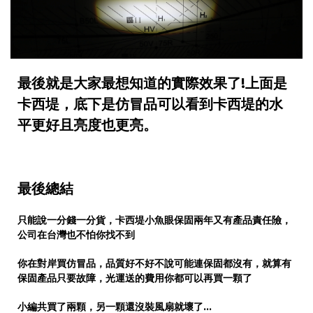
最後就是大家最想知道的實際效果了!上面是
卡西堤，底下是仿冒品可以看到卡西堤的水
平更好且亮度也更亮。
最後總結
只能說一分錢一分貨，卡西堤小魚眼保固兩年又有產品責任險，
公司在台灣也不怕你找不到
你在對岸買仿冒品，品質好不好不說可能連保固都沒有，就算有
保固產品只要故障，光運送的費用你都可以再買一顆了
小編共買了兩顆，另一顆還沒裝風扇就壞了…