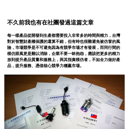
不久前我也有在社團發過這篇文章
每一樣產品從開發到生產都需要投入非常多的時間與精力，
台灣
對於智慧財產權保護的還算不錯，但有時也很難避免被
仿冒的風
險，市場競爭是不可避免因為有競爭市場才有發展
，而同行間的
模仿跟風更是難以消除，企業不要一昧抱怨，
應該把更多的精力
放到提升產品質量和服務上，與其指責模
仿者，不如全力做好產
品，提升服務、憑借核心競爭力穩贏
市場。