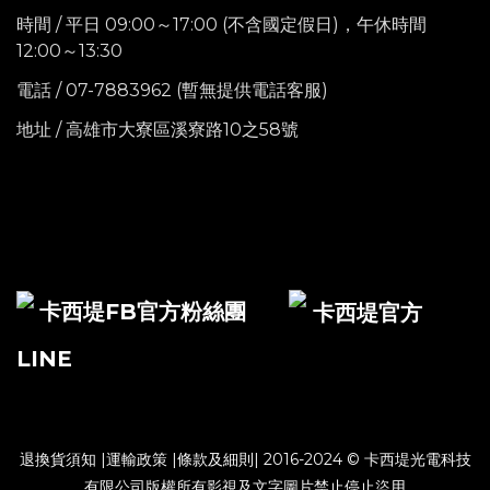
時間 / 平日 09:00～17:00 (不含國定假日)，
午休時間
12:00～13:30
電話
/ 07-7883962 (暫無提供電話客服)
地址 / 高雄市大寮區溪寮路10之58號
卡西堤FB官方粉絲團
卡西堤官方
LINE
退換貨須知
|
運輸政策
|
條款及細則
| 2016-2024 © 卡西堤光電科技
有限公司版權所有影視及文字圖片禁止停止盜用