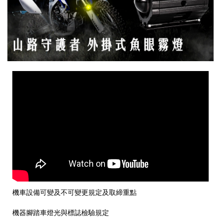
機車設備可變及不可變更規定及取締重點
機器腳踏車燈光與標誌檢驗規定