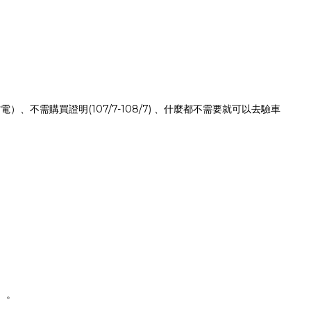
不需購買證明(107/7-108/7) 、什麼都不需要就可以去驗車
）。