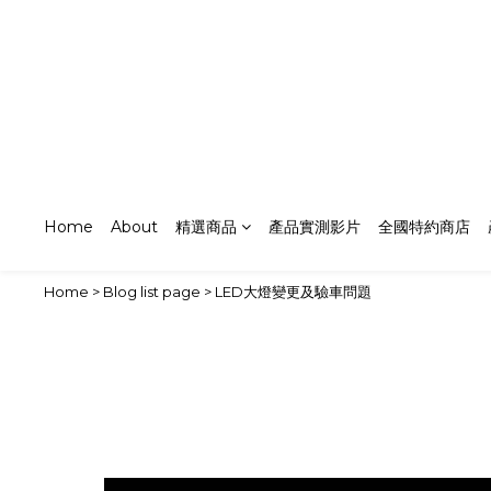
Home
About
精選商品
產品實測影片
全國特約商店
Home
>
Blog list page
>
LED大燈變更及驗車問題