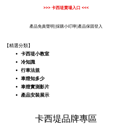
>>> 卡西堤賣場入口 <<<
產品免責聲明
|
採購小叮嚀
|
產品保固登入
【精選分類】
卡西堤小教室
冷知識
行車法規
車燈知多少
車燈實測影片
產品安裝
展示
卡西堤品牌專區