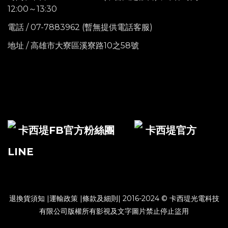
12:00～13:30
電話
/ 07-7883962 (暫無提供電話客服)
地址 / 高雄市大寮區溪寮路10之58號
卡西堤FB官方粉絲團
卡西堤官方
LINE
退換貨須知
|
運輸政策
|
條款及細則
| 2016-2024 © 卡西堤光電科技
有限公司版權所有影視及文字圖片禁止停止盜用