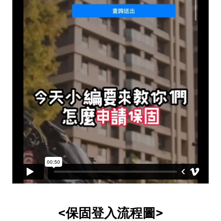
<保固登入流程圖>