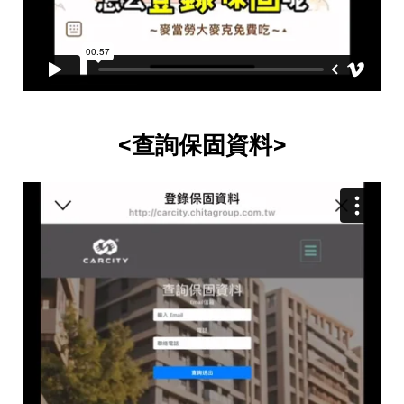
<查詢保固資料>