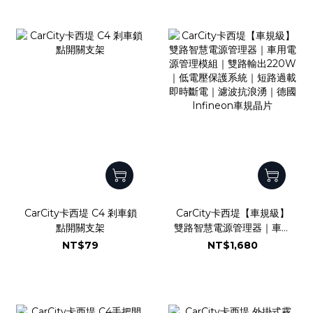
CarCity卡西堤 C4 剎車鎖
CarCity卡西堤【車規級】
點開關支架
雙路智慧電源管理器｜車用
電源管理模組｜雙路輸出
NT$79
NT$1,680
220W｜低電壓保護系統｜
短路過載即時斷電｜濾波抗
浪湧｜德國Infineon車規
晶片