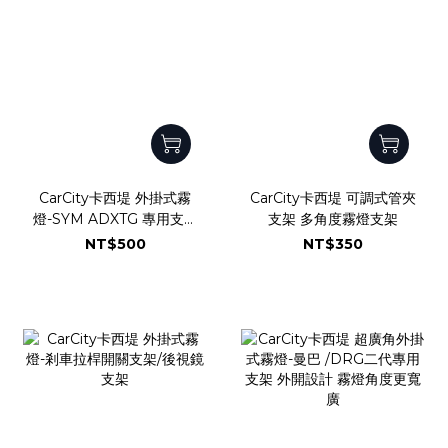
CarCity卡西堤 外掛式霧
CarCity卡西堤 可調式管夾
燈-SYM ADXTG 專用支架
支架 多角度霧燈支架
上下左右可調整
NT$500
NT$350