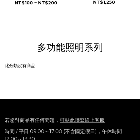
定座｜共15款
｜外掛霧燈專用
NT$1,250
NT$100 ~ NT$200
多功能照明系列
此分類沒有商品
若您對商品有任何問題，
可點此聯繫線上客服
時間 / 平日 09:00～17:00 (不含國定假日)，
午休時間
12:00～13:30