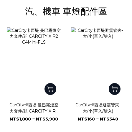
汽、機車 車燈配件區
CarCity卡西堤 曼巴霧燈空
CarCity卡西堤避震管夾-
力套件/組 CARCITY X R2
大/小(單入/雙入)
C4Mini-FLS
NT$1,880 ~ NT$5,980
NT$160 ~ NT$340