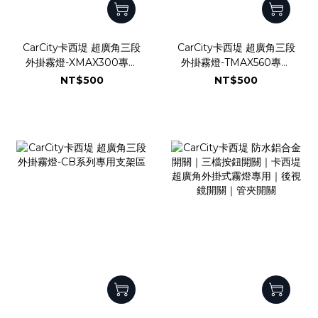
CarCity卡西堤 超廣角三段
CarCity卡西堤 超廣角三段
外掛霧燈-XMAX300專用
外掛霧燈-TMAX560專用
支架區
支架區
NT$500
NT$500