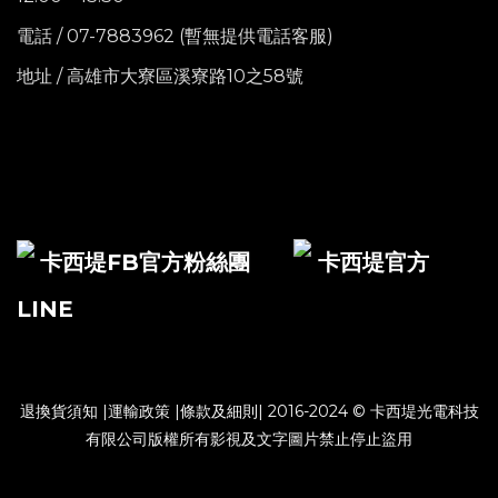
電話
/ 07-7883962 (暫無提供電話客服)
地址 / 高雄市大寮區溪寮路10之58號
卡西堤FB官方粉絲團
卡西堤官方
LINE
退換貨須知
|
運輸政策
|
條款及細則
| 2016-2024 © 卡西堤光電科技
有限公司版權所有影視及文字圖片禁止停止盜用