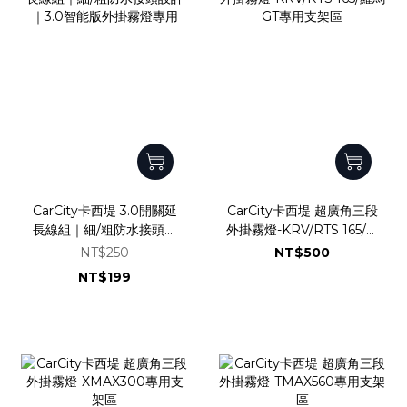
CarCity卡西堤 3.0開關延
CarCity卡西堤 超廣角三段
長線組｜細/粗防水接頭設
外掛霧燈-KRV/RTS 165/羅
計｜3.0智能版外掛霧燈專
馬GT專用支架區
NT$250
NT$500
用
NT$199