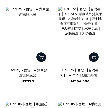
CarCity卡西堤 C4 剎車鎖
CarCity卡西堤 【台灣專
點開關支架
利】C4 Mini 隱藏式外掛魚
眼霧燈｜小體積低功耗｜專
NT$79
NT$4,580
利多角度可調設計｜兩年保
固｜IP68防水防塵｜水平
切線｜魚眼霧燈｜外掛霧燈