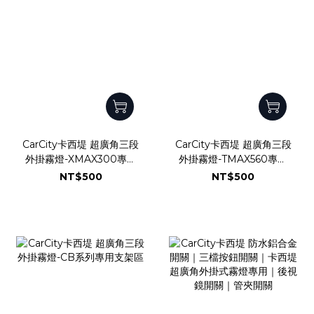
CarCity卡西堤 超廣角三段
CarCity卡西堤 超廣角三段
外掛霧燈-XMAX300專用
外掛霧燈-TMAX560專用
支架區
支架區
NT$500
NT$500