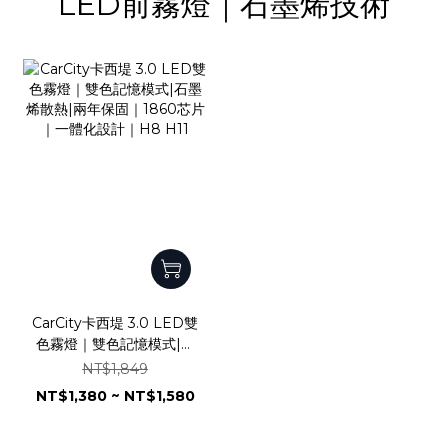
LED前霧燈｜石墨烯技術
CarCity卡西堤 3.0 LED雙
色霧燈｜雙色記憶模式|石
墨烯散熱|兩年保固｜1860
NT$1,849
芯片｜一體化設計｜H8
NT$1,380 ~ NT$1,580
H11