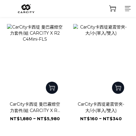
prev
next
CarCity卡西堤 曼巴霧燈空
CarCity卡西堤避震管夾-
力套件/組 CARCITY X R2
大/小(單入/雙入)
C4Mini-FLS
NT$1,880 ~ NT$5,980
NT$160 ~ NT$340