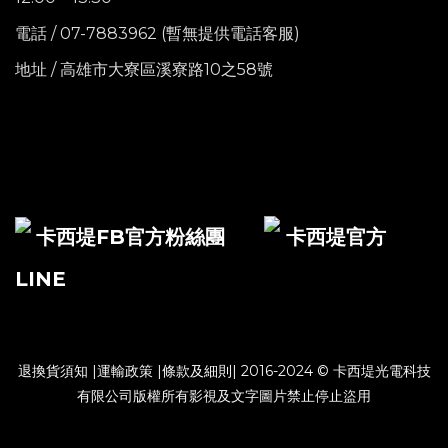
電話
/ 07-7883962 (暫無提供電話客服)
地址 / 高雄市大寮區溪寮路10之58號
卡西堤FB官方粉絲團
卡西堤官方
LINE
退換貨須知
|
運輸政策
|
條款及細則
| 2016-2024 © 卡西堤光電科技
有限公司版權所有影視及文字圖片禁止停止盜用