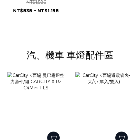
固|3030芯片|全鋁散熱|解
NT$1,586
碼防頻閃|風扇加強版|可調
NT$838 ~ NT$1,198
亮度
汽、機車 車燈配件區