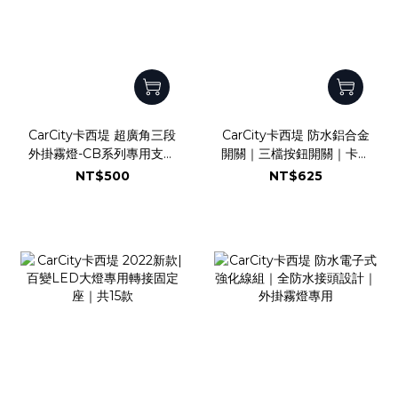
CarCity卡西堤 超廣角三段
CarCity卡西堤 防水鋁合金
外掛霧燈-CB系列專用支架
開關｜三檔按鈕開關｜卡西
區
堤超廣角外掛式霧燈專用｜
NT$500
NT$625
後視鏡開關｜管夾開關