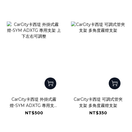
CarCity卡西堤 外掛式霧
CarCity卡西堤 可調式管夾
燈-SYM ADXTG 專用支架
支架 多角度霧燈支架
上下左右可調整
NT$500
NT$350