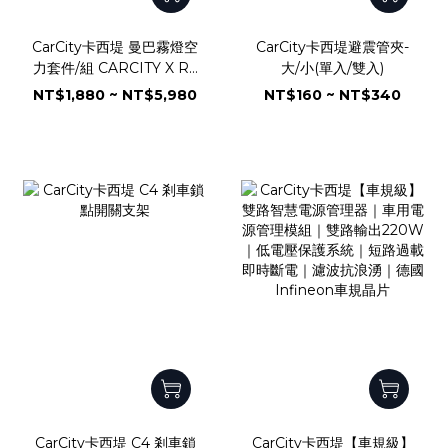
CarCity卡西堤 曼巴霧燈空
CarCity卡西堤避震管夾-
力套件/組 CARCITY X R2
大/小(單入/雙入)
C4Mini-FLS
NT$1,880 ~ NT$5,980
NT$160 ~ NT$340
CarCity卡西堤 C4 剎車鎖
CarCity卡西堤【車規級】