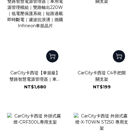
CarCity卡西堤【車規級】
CarCity卡西堤 C4手把開
雙路智慧電源管理器｜車用
關支架
電源管理模組｜雙路輸出
NT$1,680
NT$199
220W｜低電壓保護系統｜
短路過載即時斷電｜濾波抗
浪湧｜德國Infineon車規
晶片