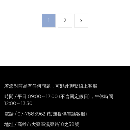
1
2
若您對商品有任何問題，
可點此聯繫線上客服
時間 / 平日 09:00～17:00 (不含國定假日)，
午休時間
12:00～13:30
電話
/ 07-7883962 (暫無提供電話客服)
地址 / 高雄市大寮區溪寮路10之58號