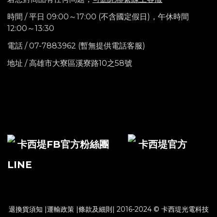
時間 / 平日 09:00～17:00 (不含國定假日)，
午休時間
12:00～13:30
電話
/ 07-7883962 (暫無提供電話客服)
地址 / 高雄市大寮區溪寮路10之58號
卡西堤FB官方粉絲團
卡西堤官方
LINE
退換貨須知
|
運輸政策
|
條款及細則
| 2016-2024 © 卡西堤光電科技