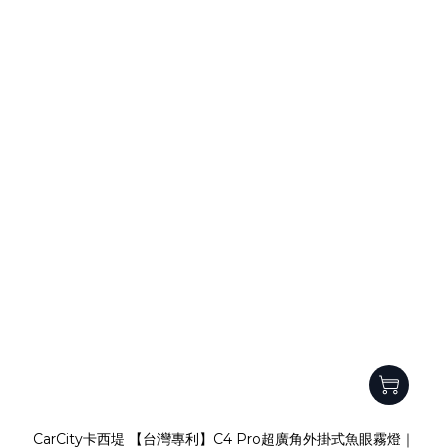
CarCity卡西堤 【台灣專利】C4 Pro超廣角外掛式魚眼霧燈｜