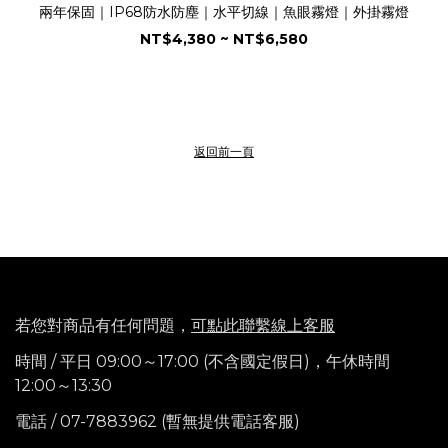
兩年保固｜IP68防水防塵｜水平切線｜魚眼霧燈｜外掛霧燈
NT$4,380 ~ NT$6,580
返回前一頁
若您對商品有任何問題，
可點此聯繫線上客服
時間 / 平日 09:00～17:00 (不含國定假日)，
午休時間
12:00～13:30
電話
/ 07-7883962 (暫無提供電話客服)