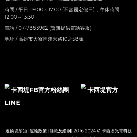
時間 / 平日 09:00～17:00 (不含國定假日)，
午休時間
12:00～13:30
電話
/ 07-7883962 (暫無提供電話客服)
地址 / 高雄市大寮區溪寮路10之58號
卡西堤FB官方粉絲團
卡西堤官方
LINE
退換貨須知
|
運輸政策
|
條款及細則
| 2016-2024 © 卡西堤光電科技