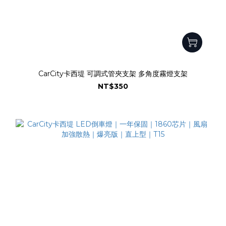
CarCity卡西堤 可調式管夾支架 多角度霧燈支架
NT$350