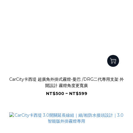
CarCity卡西堤 超廣角外掛式霧燈-曼巴 /DRG二代專用支架 外
開設計 霧燈角度更寬廣
NT$500 ~ NT$599