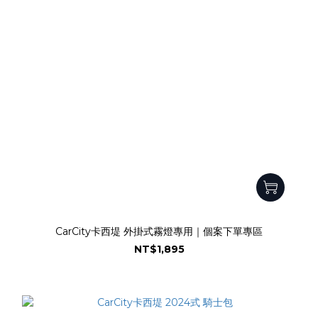
CarCity卡西堤 外掛式霧燈專用｜個案下單專區
NT$1,895