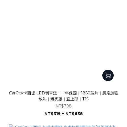
CarCity卡西堤 LED倒車燈｜一年保固｜1860芯片｜風扇加強
散熱｜爆亮版｜直上型｜T15
NT$798
NT$319 ~ NT$638