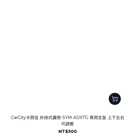
CarCity卡西堤 外掛式霧燈-SYM ADXTG 專用支架 上下左右
可調整
NT$500