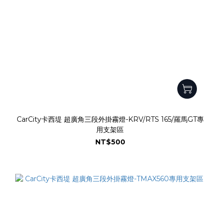
CarCity卡西堤 超廣角三段外掛霧燈-KRV/RTS 165/羅馬GT專
用支架區
NT$500