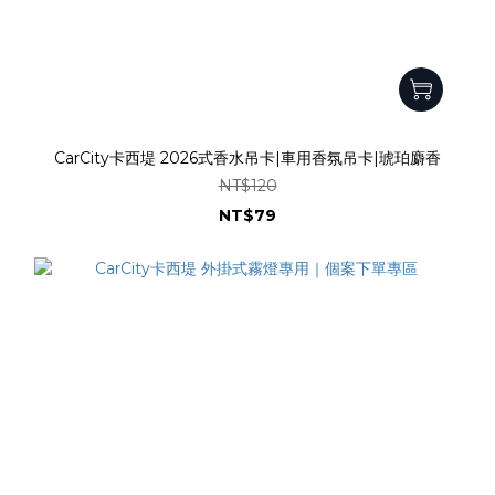
CarCity卡西堤 2026式香水吊卡|車用香氛吊卡|琥珀麝香
NT$120
NT$79