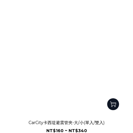
CarCity卡西堤避震管夾-大/小(單入/雙入)
NT$160 ~ NT$340