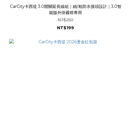
CarCity卡西堤 3.0開關延長線組｜細/粗防水接頭設計｜3.0智
能版外掛霧燈專用
NT$250
NT$199