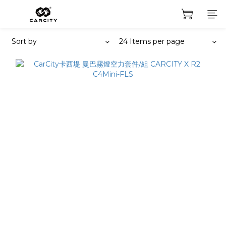
Sort by
24 Items per page