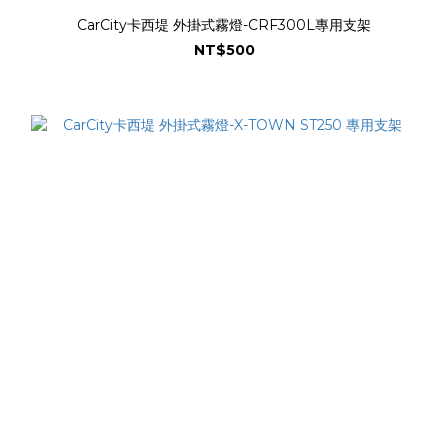
CarCity卡西堤 外掛式霧燈-CRF300L專用支架
NT$500