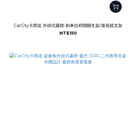
CarCity卡西堤 外掛式霧燈-剎車拉桿開關支架/後視鏡支架
NT$150