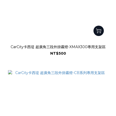
CarCity卡西堤 超廣角三段外掛霧燈-XMAX300專用支架區
NT$500