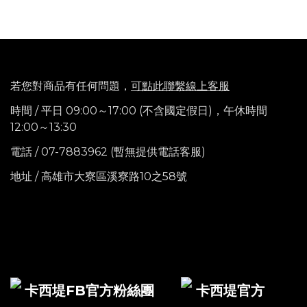
若您對商品有任何問題，
可點此聯繫線上客服
時間 / 平日 09:00～17:00 (不含國定假日)，
午休時間
12:00～13:30
電話
/ 07-7883962 (暫無提供電話客服)
地址 / 高雄市大寮區溪寮路10之58號
卡西堤FB官方粉絲團
卡西堤官方