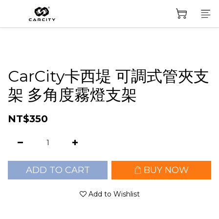
CarCity卡西堤 可調式管夾支
架 多角度霧燈支架
NT$350
ADD TO CART
BUY NOW
Add to Wishlist