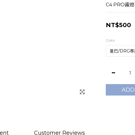
C4 PRO霧
NT$500
Color
ADD
ent
Customer Reviews