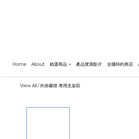
Home
About
精選商品
產品實測影片
全國特約商店
View All
外掛霧燈 專用支架區
/