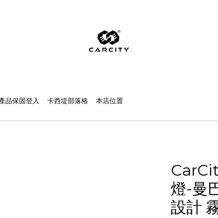
產品保固登入
卡西堤部落格
本店位置
Car
燈-曼
設計 