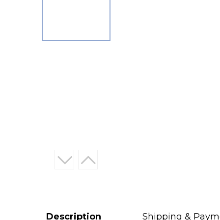
Description
Shipping & Paym