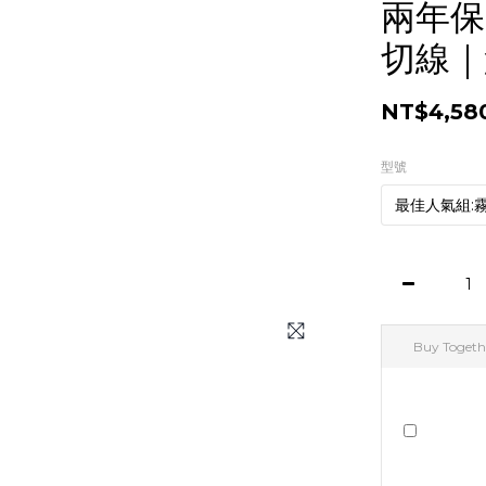
兩年保
切線｜
NT$4,58
型號
Buy Togeth