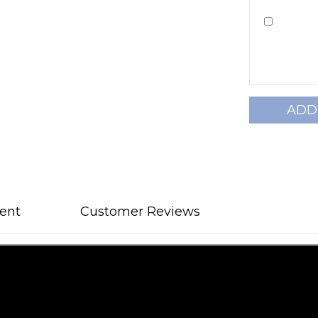
ADD
ent
Customer Reviews