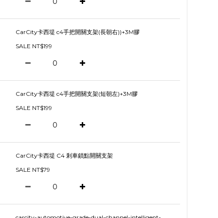
CarCity卡西堤 c4手把開關支架(長朝右))+3M膠
SALE NT$199
CarCity卡西堤 c4手把開關支架(短朝左)+3M膠
SALE NT$199
CarCity卡西堤 C4 剎車鎖點開關支架
SALE NT$79
carcity-automotive-grade-dual-channel-intelligent-