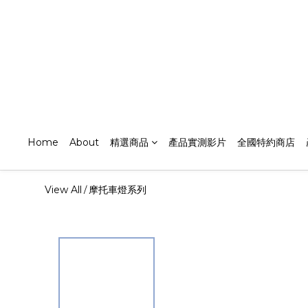
Home
About
精選商品
產品實測影片
全國特約商店
View All
摩托車燈系列
/