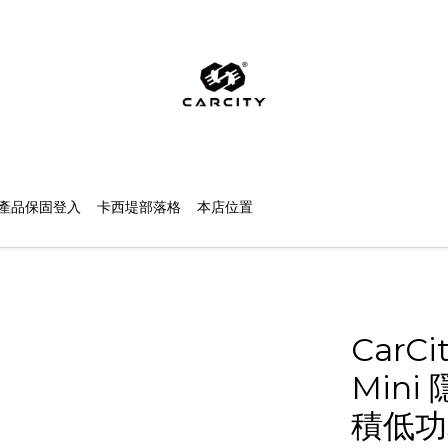
產品保固登入
卡西堤部落格
本店位置
CarC
Min
積低功