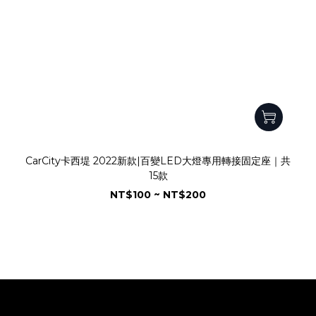
CarCity卡西堤 2022新款|百變LED大燈專用轉接固定座｜共
15款
NT$100 ~ NT$200