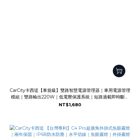
CarCity卡西堤【車規級】雙路智慧電源管理器｜車用電源管理
模組｜雙路輸出220W｜低電壓保護系統｜短路過載即時斷電
｜濾波抗浪湧｜德國Infineon車規晶片
NT$1,680