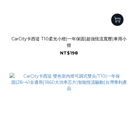
CarCity卡西堤 T10柔光小燈|一年保固|超強恆流寬壓|車用小
燈
NT$198