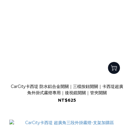
CarCity卡西堤 防水鋁合金開關｜三檔按鈕開關｜卡西堤超廣
角外掛式霧燈專用｜後視鏡開關｜管夾開關
NT$625