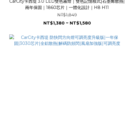
CarCity卡西堤 3.0 LED雙色霧燈｜雙色記憶模式|石墨烯散熱|
兩年保固｜1860芯片｜一體化設計｜H8 H11
NT$1,849
NT$1,380 ~ NT$1,580