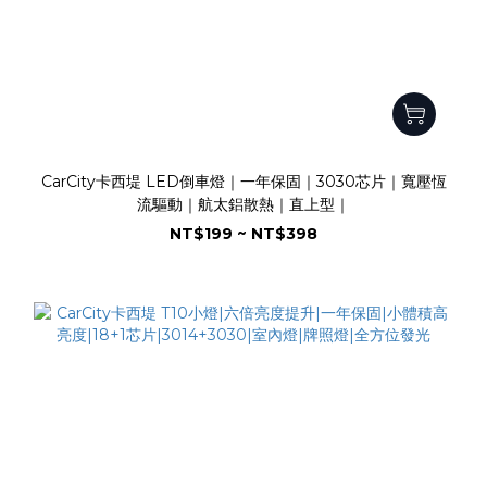
CarCity卡西堤 LED倒車燈｜一年保固｜3030芯片｜寬壓恆
流驅動｜航太鋁散熱｜直上型｜
NT$199 ~ NT$398