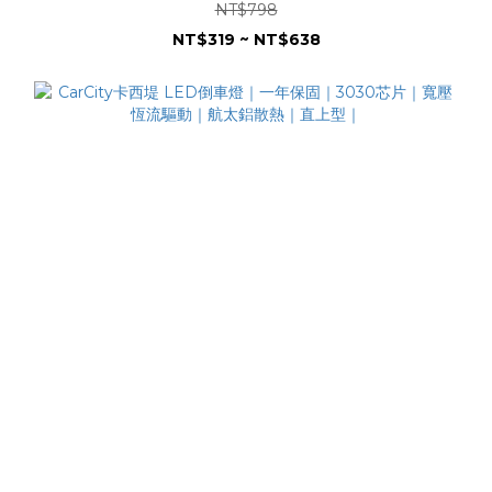
NT$798
NT$319 ~ NT$638