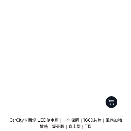
CarCity卡西堤 LED倒車燈｜一年保固｜1860芯片｜風扇加強
散熱｜爆亮版｜直上型｜T15