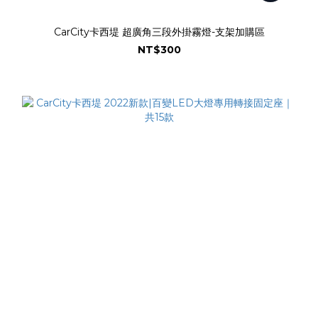
CarCity卡西堤 超廣角三段外掛霧燈-支架加購區
NT$300