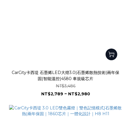
CarCity卡西堤 石墨烯LED大燈3.0|石墨烯散熱技術|兩年保
固|智能溫控|4580 車規級芯片
NT$3,486
NT$2,789 ~ NT$2,980