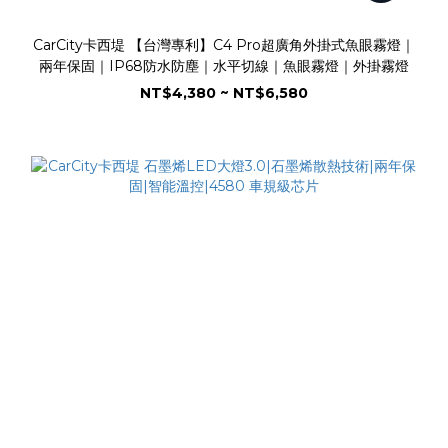
CarCity卡西堤 【台灣專利】C4 Pro超廣角外掛式魚眼霧燈｜
兩年保固｜IP68防水防塵｜水平切線｜魚眼霧燈｜外掛霧燈
NT$4,380 ~ NT$6,580