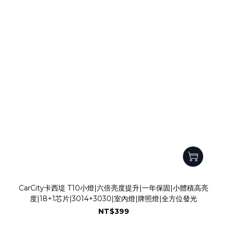
CarCity卡西堤 T10小燈|六倍亮度提升|一年保固|小體積高亮
度|18+1芯片|3014+3030|室內燈|牌照燈|全方位發光
NT$399