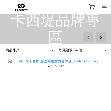
卡西堤品牌專
區
prev
next
商品排序
每頁顯示 24 個