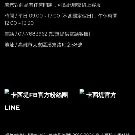
若您對商品有任何問題，
可點此聯繫線上客服
時間 / 平日 09:00～17:00 (不含國定假日)，
午休時間
12:00～13:30
電話
/ 07-7883962 (暫無提供電話客服)
地址 / 高雄市大寮區溪寮路10之58號
卡西堤FB官方粉絲團
卡西堤官方
LINE