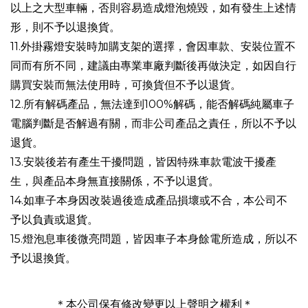
以上之大型車輛，否則容易造成燈泡燒毀，如有發生上述情
形，則不予以退換貨。
11.外掛霧燈安裝時加購支架的選擇，會因車款、安裝位置不
同而有所不同，建議由專業車廠判斷後再做決定，如因自行
購買安裝而無法使用時，可換貨但不予以退貨。
12.所有解碼產品，無法達到100%解碼，能否解碼純屬車子
電腦判斷是否解過有關，而非公司產品之責任，所以不予以
退貨。
13.安裝後若有產生干擾問題，皆因特殊車款電波干擾產
生，與產品本身無直接關係，不予以退貨。
14.如車子本身因改裝過後造成產品損壞或不合，本公司不
予以負責或退貨。
15.燈泡息車後微亮問題，皆因車子本身餘電所造成，所以不
予以退換貨。
＊本公司保有修改變更以上聲明之權利＊