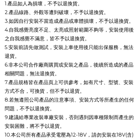
1.產品如人為損壞，不予以退換貨。
2.產品線路、外觀等遭到破壞，不予以退換貨。
3.如因自行安裝不當造成產品或車體損壞，不予以退換貨。
4.自我感覺亮度不足、太亮或照射範圍不夠等，安裝使用後
之自我感覺不滿意，皆不予以退換貨。
5.安裝前請先做測試，安裝上車使用後只能出保服務，無法
退貨。
6.非本公司合作廠商購買或安裝之產品，後續所造成的產品
相關問題，無法退換貨。
7.產品規格皆在產品頁上可供參考，如有尺寸、型號、安裝
方式不合，可換貨，但不予以退貨。
8.若無遵照公司產品的注意事項、安裝方式等所產生的任何
問題，不予以退換貨。
9.建議給專業改裝車廠安裝，否則遇到因車種限制而產生的
安裝困難，將不予以退貨。
10.本公司所有產品承受電壓為12-18V，請勿安裝在18V(含)