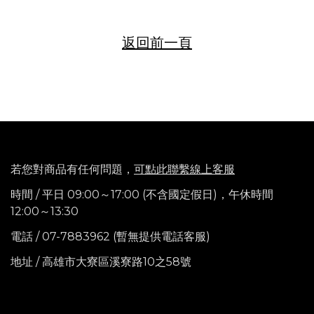
返
回前一頁
若您對商品有任何問題，
可點此聯繫線上客服
時間 / 平日 09:00～17:00 (不含國定假日)，
午休時間
12:00～13:30
電話
/ 07-7883962 (暫無提供電話客服)
地址 / 高雄市大寮區溪寮路10之58號