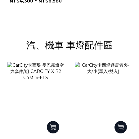
NT$4,380 ~ NT$6,580
IP68防水防塵｜水平切線
｜魚眼霧燈｜外掛霧燈
汽、機車 車燈配件區