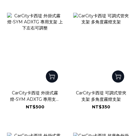
CarCity卡西堤 外掛式霧
CarCity卡西堤 可調式管夾
燈-SYM ADXTG 專用支架
支架 多角度霧燈支架
上下左右可調整
NT$500
NT$350