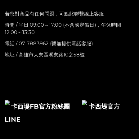
若您對商品有任何問題，
可點此聯繫線上客服
時間 / 平日 09:00～17:00 (不含國定假日)，
午休時間
12:00～13:30
電話
/ 07-7883962 (暫無提供電話客服)
地址 / 高雄市大寮區溪寮路10之58號
卡西堤FB官方粉絲團
卡西堤官方
LINE