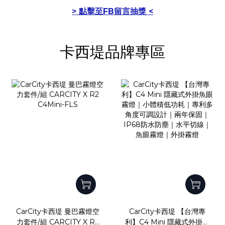
> 點擊至FB留言抽獎 <
prev
next
卡西堤品牌專區
CarCity卡西堤 曼巴霧燈空
CarCity卡西堤 【台灣專
力套件/組 CARCITY X R2
利】C4 Mini 隱藏式外掛魚