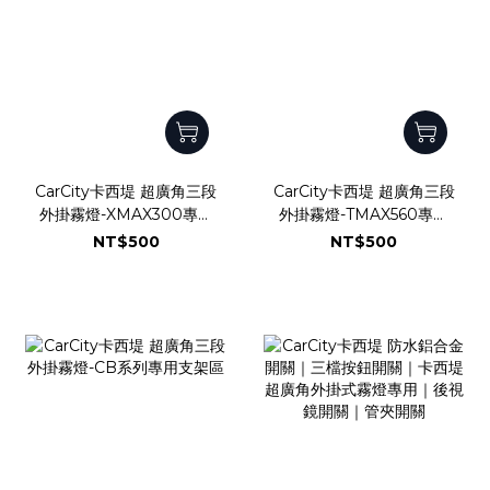
CarCity卡西堤 超廣角三段
CarCity卡西堤 超廣角三段
外掛霧燈-XMAX300專用
外掛霧燈-TMAX560專用
支架區
支架區
NT$500
NT$500