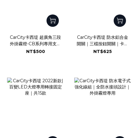
CarCity卡西堤 超廣角三段
CarCity卡西堤 防水鋁合金
外掛霧燈-CB系列專用支架
開關｜三檔按鈕開關｜卡西
區
堤超廣角外掛式霧燈專用｜
NT$500
NT$625
後視鏡開關｜管夾開關