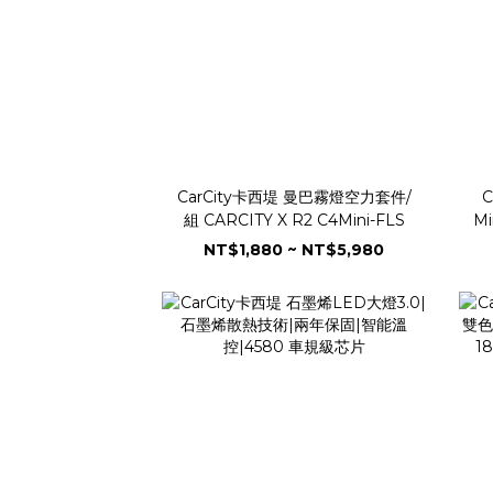
CarCity卡西堤 曼巴霧燈空力套件/
C
組 CARCITY X R2 C4Mini-FLS
M
低
NT$1,880 ~ NT$5,980
保