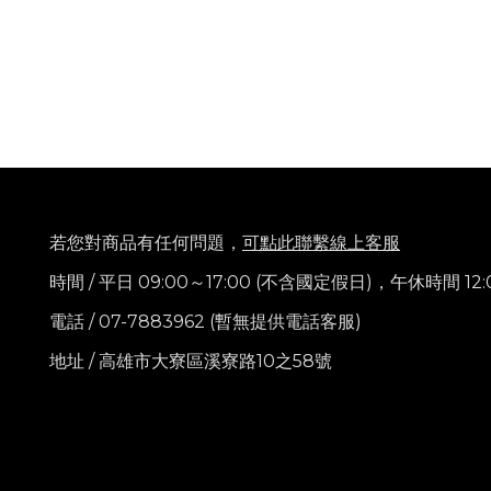
若您對商品有任何問題，
可點此聯繫線上客服
時間 / 平日 09:00～17:00 (不含國定假日)，
午休時間 12:
電話
/ 07-7883962 (暫無提供電話客服)
地址 / 高雄市大寮區溪寮路10之58號