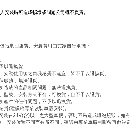
人安裝時所造成損壞或問題公司概不負責。
包括來回運費、安裝費用由買家自行承擔：
。
不予以退換貨。
等，安裝使用後之自我感覺不滿意，皆不予以退換貨。
出保服務，無法退貨。
續所造成的產品相關問題，無法退換貨。
寸、型號、安裝方式不合，可換貨，但不予以退貨。
等所產生的任何問題，不予以退換貨。
退貨(建議給專業改裝車廠安裝)。
請勿安裝在24V(含)以上之大型車輛，否則容易造成燈泡燒毀，
車款、安裝位置不同而有所不同，建議由專業車廠判斷後再做決