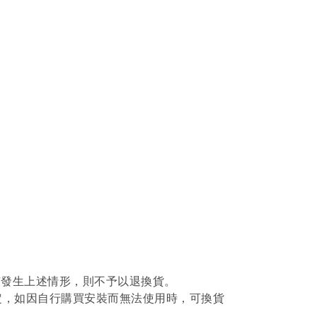
如有發生上述情形，則不予以退換貨。
定，如因自行購買安裝而無法使用時，可換貨