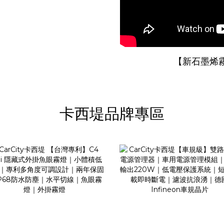
【
新石墨烯
卡西堤品牌專區