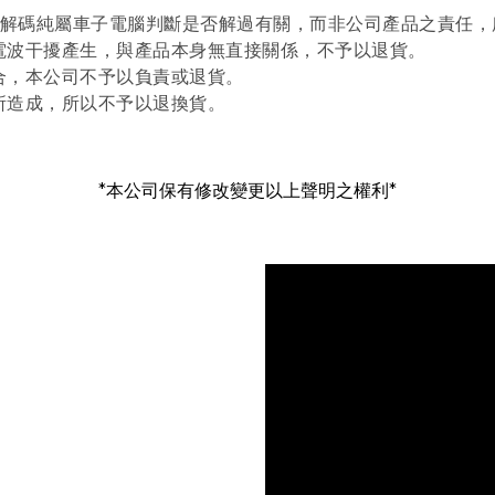
能否解碼純屬車子電腦判斷是否解過有關，而非公司產品之責任
款電波干擾產生，與產品本身無直接關係，不予以退貨。
合，本公司不予以負責或退貨。
所造成，所以不予以退換貨。
*本公司保有修改變更以上聲明之權利*