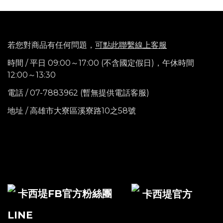
若您對商品有任何問題，
可點此聯繫線上客服
時間 / 平日 09:00～17:00 (不含國定假日)，
午休時間
12:00～13:30
電話
/ 07-7883962 (暫無提供電話客服)
地址 / 高雄市大寮區溪寮路10之58號
卡西堤FB官方粉絲團
卡西堤官方
LINE