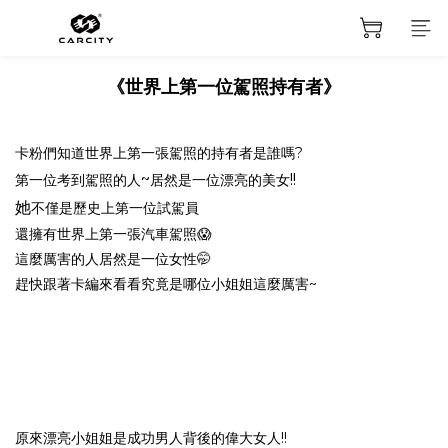
《世界上第一位駕照持有者》
卡粉們知道世界上第一張駕照的持有者是誰嗎?
~
!!
第一位考到駕照的人
居然是一位漂亮的美女
她
不僅是歷史上第一位試駕員
還擁有世界上第一張汽車駕照😱
這麼厲害的人居然是一位女性🤭
趕快跟著卡編來看看究竟是哪位小姐姐這麼厲害~
原來漂亮小姐姐是成功男人背後的偉大女人!!